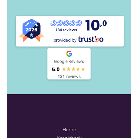
10
,0
134 reviews
provided by
Google Reviews
5.0
131
reviews
Home