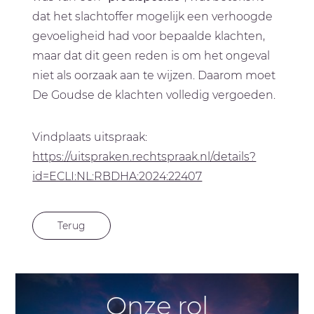
dat het slachtoffer mogelijk een verhoogde
gevoeligheid had voor bepaalde klachten,
maar dat dit geen reden is om het ongeval
niet als oorzaak aan te wijzen. Daarom moet
De Goudse de klachten volledig vergoeden.
Vindplaats uitspraak:
https://uitspraken.rechtspraak.nl/details?
id=ECLI:NL:RBDHA:2024:22407
Terug
Onze rol