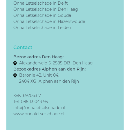
Onna Letselschade in Delft
Onna Letselschade in Den Haag
Onna Letselschade in Gouda
Onna Letselschade in Hazerswoude
Onna Letselschade in Leiden
Contact
Bezoekadres Den Haag:
Alexanderveld 5, 2585 DB Den Haag
Bezoekadres Alphen aan den Rijn:
Baronie 42, Unit 04,
2404 XG Alphen aan den Rijn
KvK: 69206317
Tel:
085 13 043 93
info@onnaletselschade.nl
www.onnaletselschade.nl