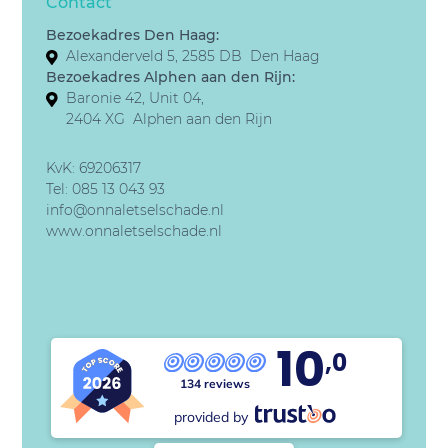
Contact
Bezoekadres Den Haag:
Alexanderveld 5, 2585 DB Den Haag
Bezoekadres Alphen aan den Rijn:
Baronie 42, Unit 04,
2404 XG Alphen aan den Rijn
KvK: 69206317
Tel:
085 13 043 93
info@onnaletselschade.nl
www.onnaletselschade.nl
10
,0
134 reviews
provided by