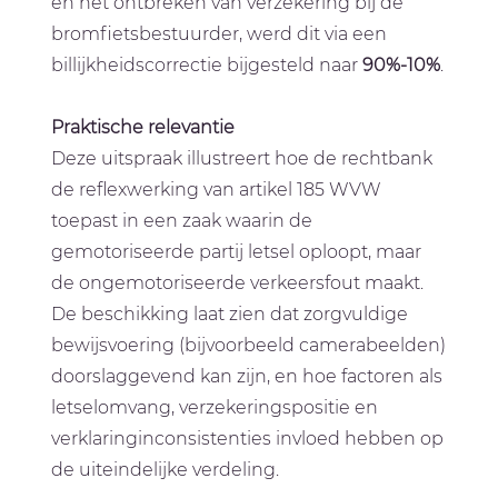
en het ontbreken van verzekering bij de
bromfietsbestuurder, werd dit via een
billijkheidscorrectie bijgesteld naar
90%-10%
.
Praktische relevantie
Deze uitspraak illustreert hoe de rechtbank
de reflexwerking van artikel 185 WVW
toepast in een zaak waarin de
gemotoriseerde partij letsel oploopt, maar
de ongemotoriseerde verkeersfout maakt.
De beschikking laat zien dat zorgvuldige
bewijsvoering (bijvoorbeeld camerabeelden)
doorslaggevend kan zijn, en hoe factoren als
letselomvang, verzekeringspositie en
verklaringinconsistenties invloed hebben op
de uiteindelijke verdeling.