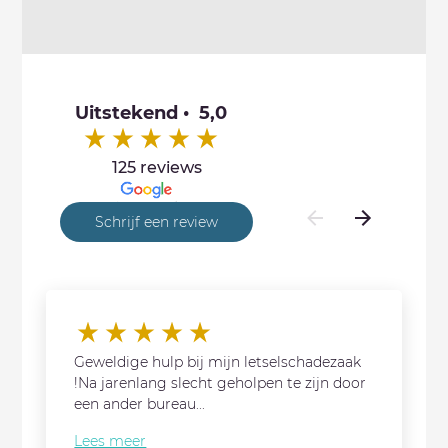
Uitstekend • 5,0
125 reviews
Schrijf een review
Geweldige hulp bij mijn letselschadezaak
!Na jarenlang slecht geholpen te zijn door
een ander bureau...
Lees meer