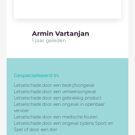
Armin Vartanjan
1 jaar geleden
Gespecialiseerd in:
Letselschade door een bedrijfsongeval
Letselschade door een v
erkeersongeval
Letselschade door een gebrekkig product
Letselschade door een
ongeval in openbaar
vervoer
Letselschade door een
medische fouten
Letselschade door een
ongeval tijdens Sport en
Spel of door een dier