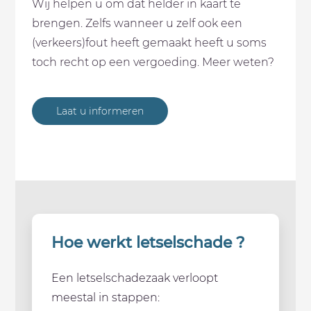
Wij helpen u om dat helder in kaart te
brengen. Zelfs wanneer u zelf ook een
(verkeers)fout heeft gemaakt heeft u soms
toch recht op een vergoeding. Meer weten?
Laat u informeren
Hoe werkt letselschade ?
Een letselschadezaak verloopt
meestal in stappen: