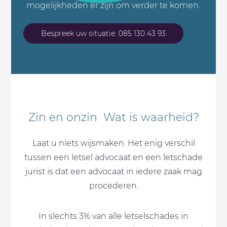
mogelijkheden er zijn om verder te komen.
Bespreek uw situatie: 085 130 43 93
Zin en onzin Wat is waarheid?
Laat u niets wijsmaken. Het enig verschil
tussen een letsel advocaat en een letschade
jurist is dat een advocaat in iedere zaak mag
procederen.
In slechts 3% van alle letselschades in