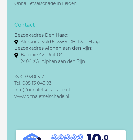
Onna Letselschade in Leiden
Contact
Bezoekadres Den Haag:
Alexanderveld 5, 2585 DB Den Haag
Bezoekadres Alphen aan den Rijn:
Baronie 42, Unit 04,
2404 XG Alphen aan den Rijn
KvK: 69206317
Tel:
085 13 043 93
info@onnaletselschade.nl
www.onnaletselschade.nl
10
,0