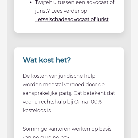
Twijfelt u tussen een advocaat of
jurist? Lees verder op
Letselschadeadvocaat of jurist
Wat kost het?
De kosten van juridische hulp
worden meestal vergoed door de
aansprakelijke partij. Dat betekent dat
voor u rechtshulp bij Onna 100%
kosteloos is.
Sommige kantoren werken op basis
van no cure no pay.