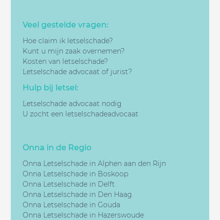
Veel gestelde vragen:
Hoe claim ik letselschade?
Kunt u mijn zaak overnemen?
Kosten van letselschade?
Letselschade advocaat of jurist?
Hulp bij letsel:
Letselschade advocaat nodig
U zocht een letselschadeadvocaat
Onna in de Regio
Onna Letselschade in Alphen aan den Rijn
Onna Letselschade in Boskoop
Onna Letselschade in Delft
Onna Letselschade in Den Haag
Onna Letselschade in Gouda
Onna Letselschade in Hazerswoude