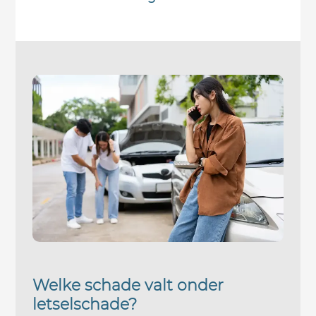
Welke schade valt onder
letselschade?