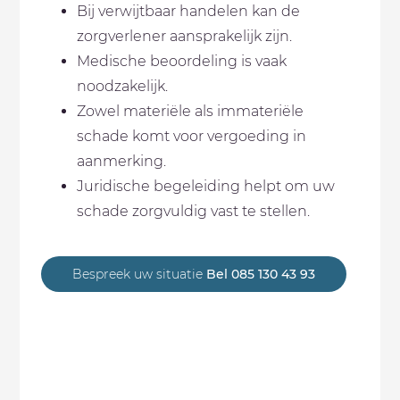
Bij verwijtbaar handelen kan de
zorgverlener aansprakelijk zijn.
Medische beoordeling is vaak
noodzakelijk.
Zowel materiële als immateriële
schade komt voor vergoeding in
aanmerking.
Juridische begeleiding helpt om uw
schade zorgvuldig vast te stellen.
Bespreek uw situatie
Bel 085 130 43 93