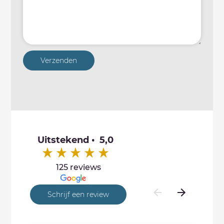
Verzenden
Uitstekend • 5,0
125 reviews
Schrijf een review