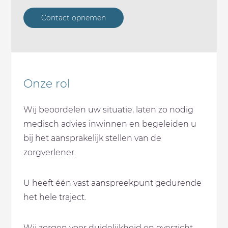
Contact opnemen
Onze rol
Wij beoordelen uw situatie, laten zo nodig
medisch advies inwinnen en begeleiden u
bij het aansprakelijk stellen van de
zorgverlener.
U heeft één vast aanspreekpunt gedurende
het hele traject.
Wij zorgen voor duidelijkheid en overzicht.