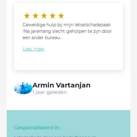
Geweldige hulp bij mijn letselschadezaak
!Na jarenlang slecht geholpen te zijn door
een ander bureau...
Lees meer
Armin Vartanjan
1 jaar geleden
Gespecialiseerd in: