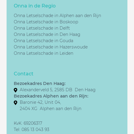
Onna in de Regio
Onna Letselschade in Alphen aan den Rijn
Onna Letselschade in Boskoop
Onna Letselschade in Delft
Onna Letselschade in Den Haag
Onna Letselschade in Gouda
Onna Letselschade in Hazerswoude
Onna Letselschade in Leiden
Contact
Bezoekadres Den Haag:
Alexanderveld 5, 2585 DB Den Haag
Bezoekadres Alphen aan den Rijn:
Baronie 42, Unit 04,
2404 XG Alphen aan den Rijn
KvK: 69206317
Tel:
085 13 043 93