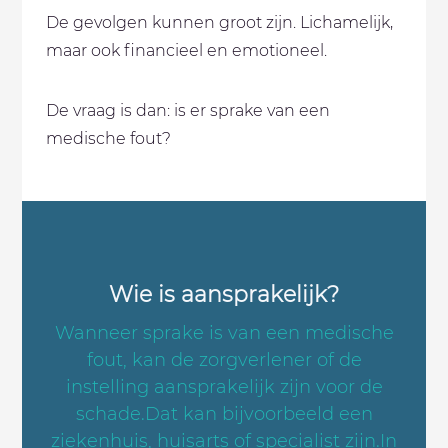
De gevolgen kunnen groot zijn. Lichamelijk,
maar ook financieel en emotioneel.
De vraag is dan: is er sprake van een
medische fout?
Wie is aansprakelijk?
Wanneer sprake is van een medische
fout, kan de zorgverlener of de
instelling aansprakelijk zijn voor de
schade.Dat kan bijvoorbeeld een
ziekenhuis, huisarts of specialist zijn.In