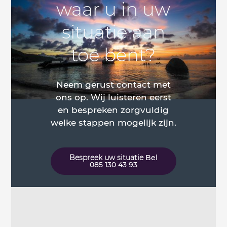
waar u in uw
situatie aan
toe bent?
Neem gerust contact met
ons op. Wij luisteren eerst
en bespreken zorgvuldig
welke stappen mogelijk zijn.
Bespreek uw situatie
Bel
085 130 43 93