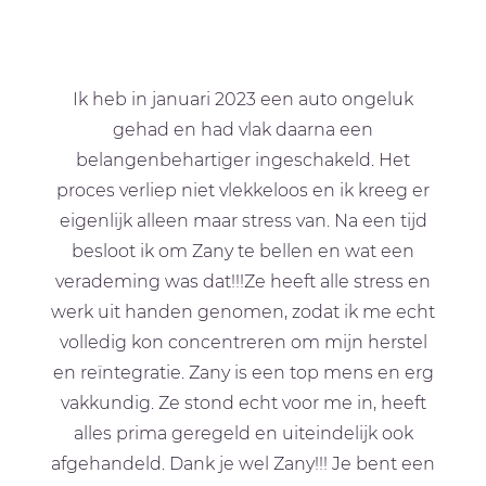
Ik heb in januari 2023 een auto ongeluk
gehad en had vlak daarna een
belangenbehartiger ingeschakeld. Het
proces verliep niet vlekkeloos en ik kreeg er
eigenlijk alleen maar stress van. Na een tijd
besloot ik om Zany te bellen en wat een
verademing was dat!!!Ze heeft alle stress en
werk uit handen genomen, zodat ik me echt
volledig kon concentreren om mijn herstel
en reïntegratie. Zany is een top mens en erg
vakkundig. Ze stond echt voor me in, heeft
alles prima geregeld en uiteindelijk ook
afgehandeld. Dank je wel Zany!!! Je bent een