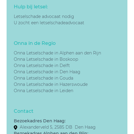
Hulp bij letsel:
Letselschade advocaat nodig
U zocht een letselschadeadvocaat
Onna in de Regio
Onna Letselschade in Alphen aan den Rijn
Onna Letselschade in Boskoop
Onna Letselschade in Delft
Onna Letselschade in Den Haag
Onna Letselschade in Gouda
Onna Letselschade in Hazerswoude
Onna Letselschade in Leiden
Contact
Bezoekadres Den Haag:
Alexanderveld 5, 2585 DB Den Haag
Bezoekadres Alphen aan den Rijn: