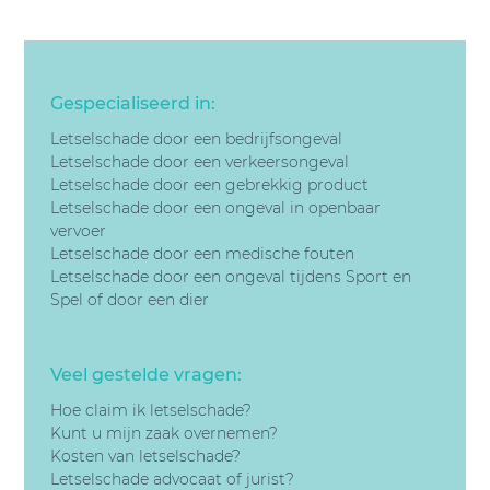
Gespecialiseerd in:
Letselschade door een bedrijfsongeval
Letselschade door een v
erkeersongeval
Letselschade door een gebrekkig product
Letselschade door een
ongeval in openbaar
vervoer
Letselschade door een
medische fouten
Letselschade door een
ongeval tijdens Sport en
Spel of door een dier
Veel gestelde vragen:
Hoe claim ik letselschade?
Kunt u mijn zaak overnemen?
Kosten van letselschade?
Letselschade advocaat of jurist?