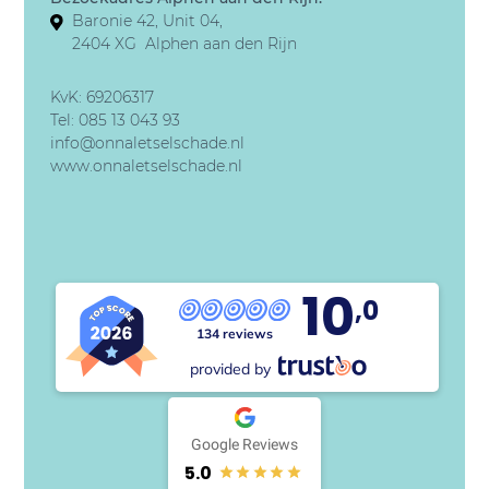
Baronie 42, Unit 04,
2404 XG Alphen aan den Rijn
KvK: 69206317
Tel:
085 13 043 93
info@onnaletselschade.nl
www.onnaletselschade.nl
10
,0
134 reviews
provided by
Google Reviews
5.0