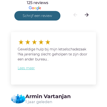
125 reviews
Schrijf een review
Geweldige hulp bij mijn letselschadezaak
!Na jarenlang slecht geholpen te zijn door
een ander bureau...
Lees meer
Armin Vartanjan
1 jaar geleden