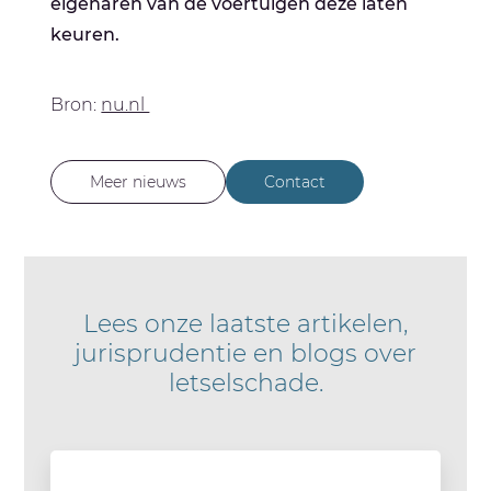
eigenaren van de voertuigen deze laten
keuren.
Bron:
nu.nl
Meer nieuws
Contact
Lees onze laatste artikelen,
jurisprudentie en blogs over
letselschade.