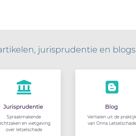
artikelen, jurisprudentie en blogs
Jurisprudentie
Blog
Spraakmakende
Verhalen uit de praktij
echtzaken en wetgeving
van Onna Letselschad
over letselschade