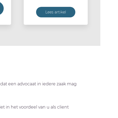
Lees artikel
is dat een advocaat in iedere zaak mag
t in het voordeel van u als client