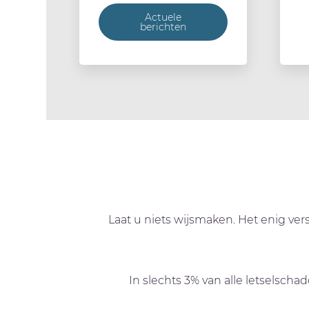
Actuele
berichten
Laat u niets wijsmaken. Het enig vers
In slechts 3% van alle letselscha