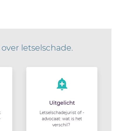
 over letselschade.
Uitgelicht
k
Letselschadejurist of -
e
advocaat: wat is het
verschil?