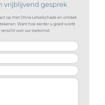
n vrijblijvend gesprek
ct op met Onna Letselschade en ontdek
etekenen. Want hoe eerder u goed wordt
 verschil voor uw toekomst.