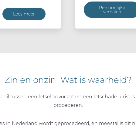
Persoonlijke
verhalen
Lees meer
Zin en onzin Wat is waarheid?
chil tussen een letsel advocaat en een letschade jurist 
procederen.
des in Nederland wordt geprocedeerd, en meestal is dit nie