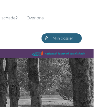
elschade?
Over ons
Mijn dossier