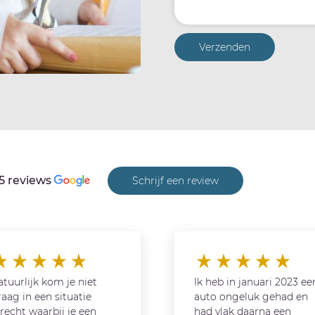
Verzenden
5 reviews
Schrijf een review
tuurlijk kom je niet
Ik heb in januari 2023 ee
aag in een situatie
auto ongeluk gehad en
recht waarbij je een
had vlak daarna een