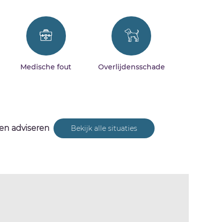
Medische fout
Overlijdensschade
 en adviseren
Bekijk alle situaties