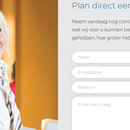
Plan direct ee
Neem vandaag nog conta
wat wij voor u kunnen b
geholpen, hoe groter het