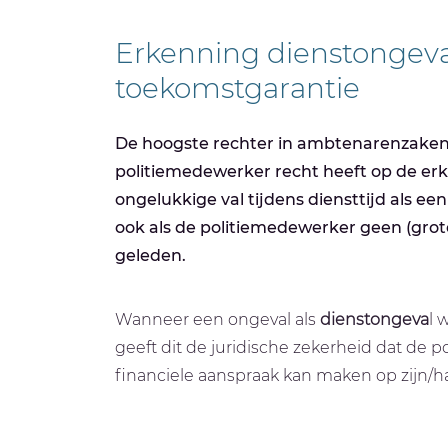
Erkenning dienstongeval
toekomstgarantie
De hoogste rechter in ambtenarenzaken
politiemedewerker recht heeft op de er
ongelukkige val tijdens diensttijd als ee
ook als de politiemedewerker geen (grot
geleden.
Wanneer een ongeval als
dienstongeva
l 
geeft dit de juridische zekerheid dat de 
financiele aanspraak kan maken op zijn/h