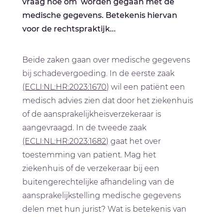
vraag hoe om worden gegaan met de
medische gegevens. Betekenis hiervan
voor de rechtspraktijk...
Beide zaken gaan over medische gegevens
bij schadevergoeding. In de eerste zaak
(ECLI:NL:HR:2023:1670)
wil een patiënt een
medisch advies zien dat door het ziekenhuis
of de aansprakelijkheisverzekeraar is
aangevraagd. In de tweede zaak
(ECLI:NL:HR:2023:1682)
gaat het over
toestemming van patient. Mag het
ziekenhuis of de verzekeraar bij een
buitengerechtelijke afhandeling van de
aansprakelijkstelling medische gegevens
delen met hun jurist? Wat is betekenis van