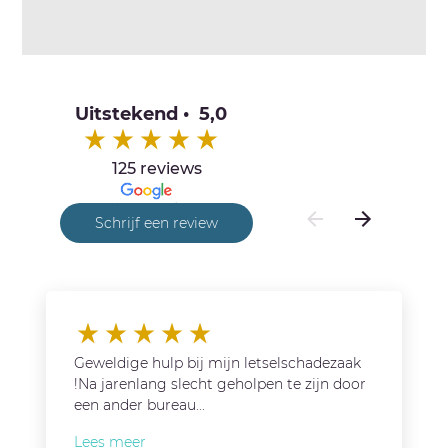
Uitstekend • 5,0
125 reviews
Schrijf een review
Geweldige hulp bij mijn letselschadezaak
!Na jarenlang slecht geholpen te zijn door
een ander bureau...
Lees meer