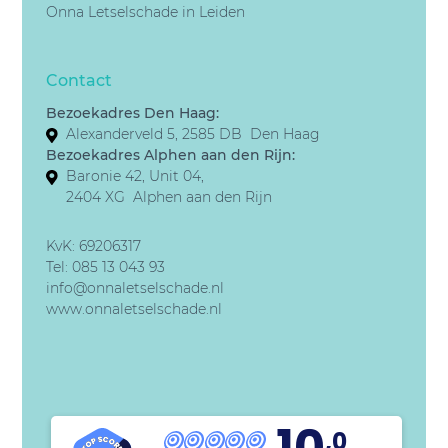
Onna Letselschade in Leiden
Contact
Bezoekadres Den Haag:
Alexanderveld 5, 2585 DB Den Haag
Bezoekadres Alphen aan den Rijn:
Baronie 42, Unit 04,
2404 XG Alphen aan den Rijn
KvK: 69206317
Tel:
085 13 043 93
info@onnaletselschade.nl
www.onnaletselschade.nl
10
,0