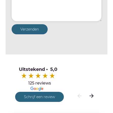
Verzenden
Uitstekend • 5,0
125 reviews
Schrijf een review