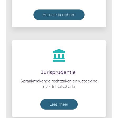
Actuele berichten
Jurisprudentie
Spraakmakende rechtzaken en wetgeving
over letselschade
Lees meer