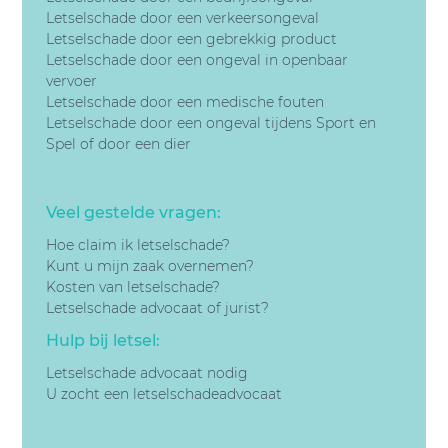
Letselschade door een v
erkeersongeval
Letselschade door een gebrekkig product
Letselschade door een
ongeval in openbaar
vervoer
Letselschade door een
medische fouten
Letselschade door een
ongeval tijdens Sport en
Spel of door een dier
Veel gestelde vragen:
Hoe claim ik letselschade?
Kunt u mijn zaak overnemen?
Kosten van letselschade?
Letselschade advocaat of jurist?
Hulp bij letsel:
Letselschade advocaat nodig
U zocht een letselschadeadvocaat