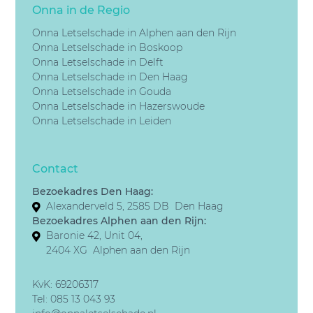
Onna in de Regio
Onna Letselschade in Alphen aan den Rijn
Onna Letselschade in Boskoop
Onna Letselschade in Delft
Onna Letselschade in Den Haag
Onna Letselschade in Gouda
Onna Letselschade in Hazerswoude
Onna Letselschade in Leiden
Contact
Bezoekadres Den Haag:
Alexanderveld 5, 2585 DB Den Haag
Bezoekadres Alphen aan den Rijn:
Baronie 42, Unit 04,
2404 XG Alphen aan den Rijn
KvK: 69206317
Tel:
085 13 043 93