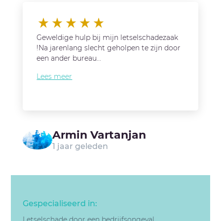
Geweldige hulp bij mijn letselschadezaak
!Na jarenlang slecht geholpen te zijn door
een ander bureau...
Lees meer
Armin Vartanjan
1 jaar geleden
Gespecialiseerd in:
Letselschade door een bedrijfsongeval